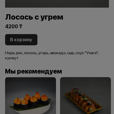
Лосось с угрем
4200 ₸
В корзину
Нори, рис, лосось, угорь, авокадо, сыр, соус "Унаги",
кунжут
Мы рекомендуем