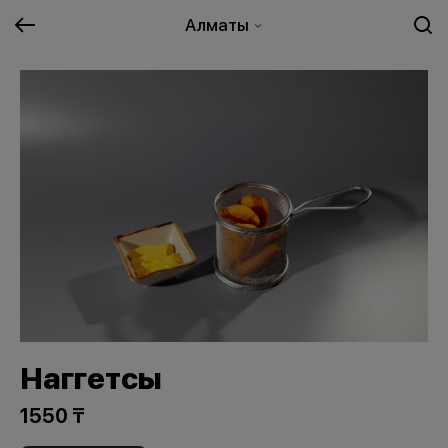
Алматы
Наггетсы
1550 ₸