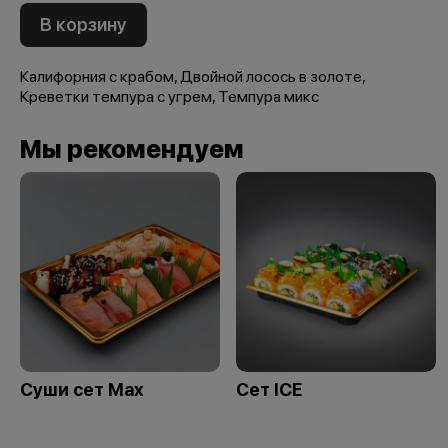
В корзину
Калифорния с крабом, Двойной лосось в золоте,
Креветки темпура с угрем, Темпура микс
Мы рекомендуем
Суши сет Max
Сет ICE