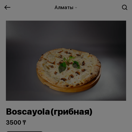
Алматы
Boscayola(грибная)
3500 ₸