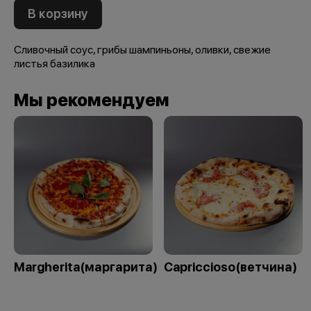
В корзину
Сливочный соус, грибы шампиньоны, оливки, свежие
листья базилика
Мы рекомендуем
Margherita(маргарита)
Capriccioso(ветчина)