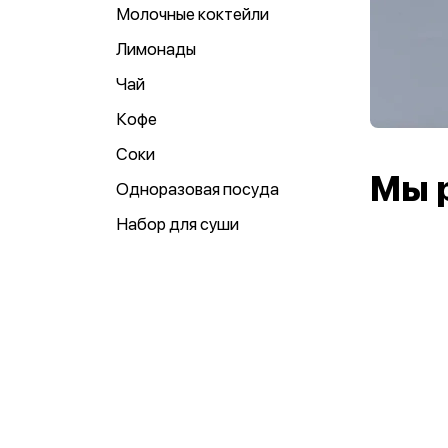
Молочные коктейли
Лимонады
Чай
Кофе
Соки
Мы 
Одноразовая посуда
Набор для суши