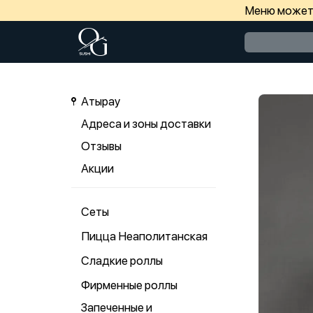
Меню может 
Атырау
Адреса и зоны доставки
Отзывы
Акции
Сеты
Пицца Неаполитанская
Сладкие роллы
Фирменные роллы
Запеченные и