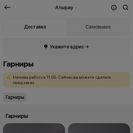
Атырау
Доставка
Самовывоз
Укажите адрес →
Гарниры
Начнём
работу
в
11:00.
Сейчас
вы
можете
сделать
предзаказ.
Гарниры
Гарниры