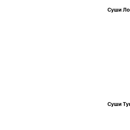
Суши Ло
Суши Ту