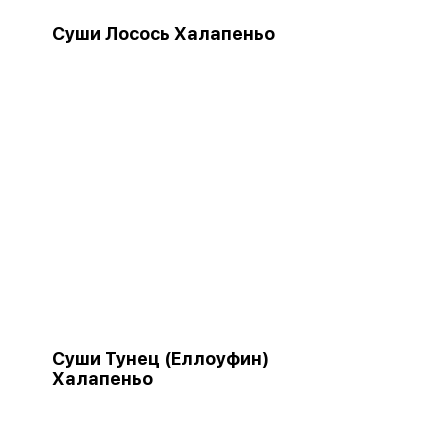
Суши Лосось Халапеньо
Суши Тунец (Еллоуфин)
Халапеньо