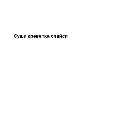
Суши креветка спайси