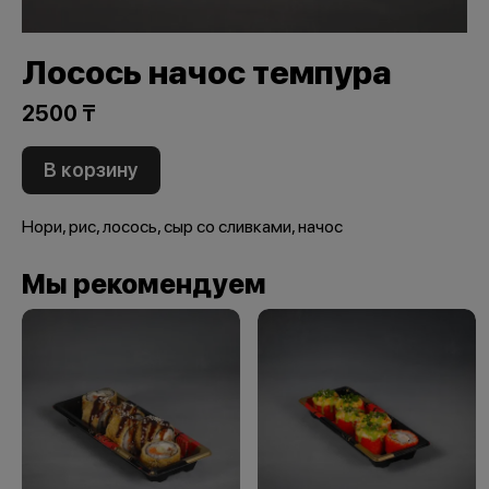
Лосось начос темпура
2500 ₸
В корзину
Нори, рис, лосось, сыр со сливками, начос
Мы рекомендуем