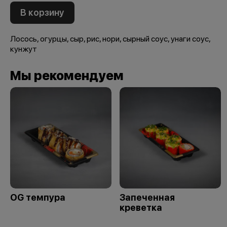
В корзину
Лосось, огурцы, сыр, рис, нори, сырный соус, унаги соус,
кунжут
Мы рекомендуем
OG темпура
Запеченная
креветка