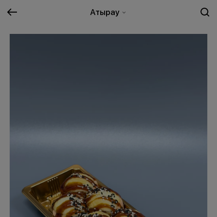
Атырау