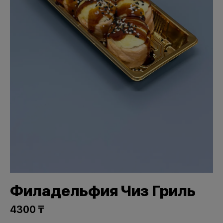
Филадельфия Чиз Гриль
4300 ₸