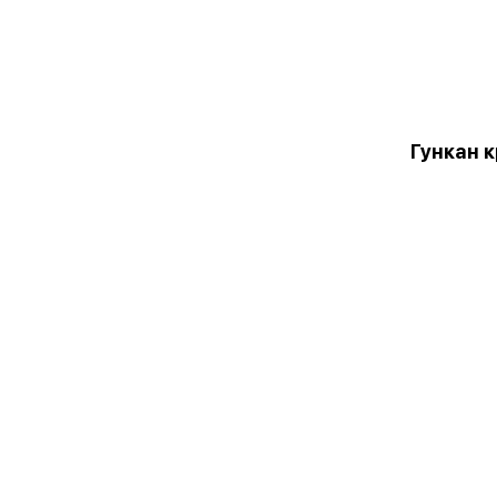
Гункан 