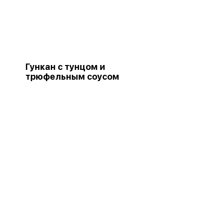
Гункан с тунцом и
трюфельным соусом