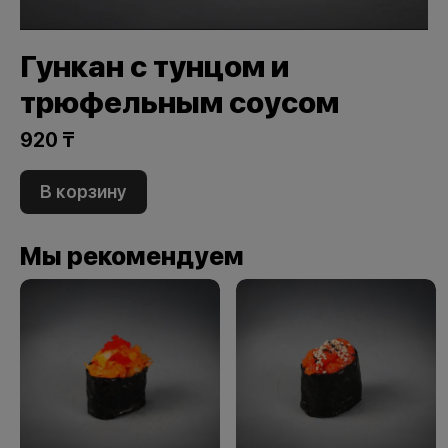
Гункан с тунцом и
трюфельным соусом
920 ₸
В корзину
Мы рекомендуем