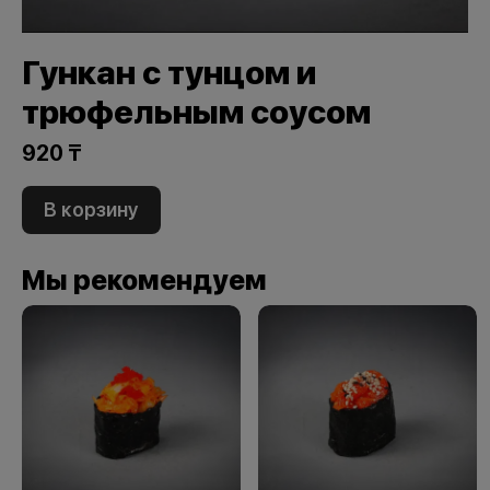
Гункан с тунцом и
трюфельным соусом
920 ₸
В корзину
Мы рекомендуем