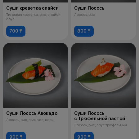
Суши креветка спайси
Суши Лосось
Тигровая креветка, рис, спайси
Лосось, рис
соус
700 ₸
800 ₸
Суши Лосось Авокадо
Суши Лосось
с Трюфельной пастой
Лосось, рис, авокадо, нори
Лосось, рис, соус трюфельный
900 ₸
900 ₸