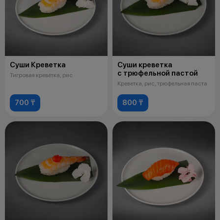
Суши Креветка
Суши креветка
с трюфельной пастой
Тигровая креветка, рис
Креветка, рис, трюфельная паста
700 ₸
800 ₸