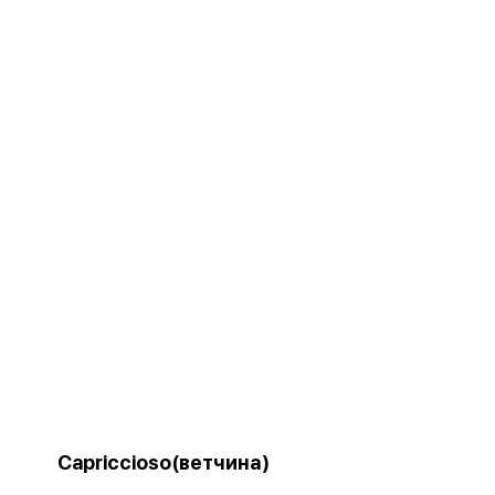
Capriccioso(ветчина)