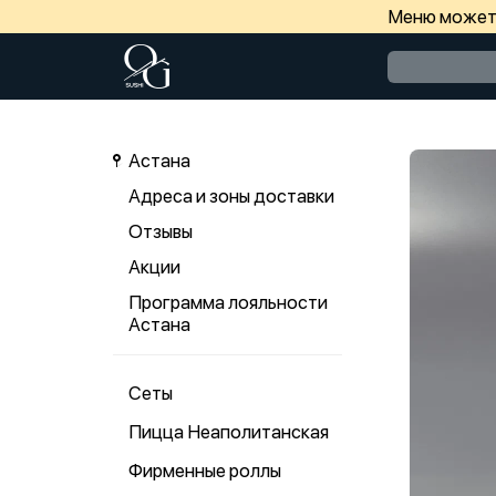
Меню может 
Астана
Адреса и зоны доставки
Отзывы
Акции
Программа лояльности
Астана
Сеты
Пицца Неаполитанская
Фирменные роллы