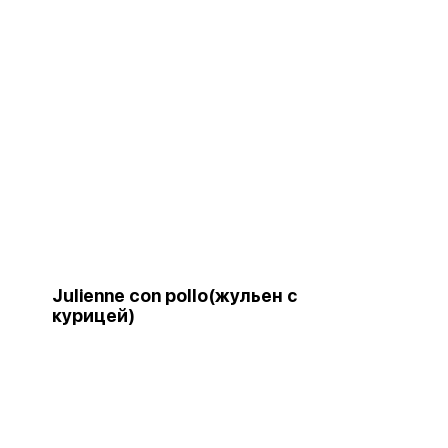
Julienne con pollo(жульен с
курицей)