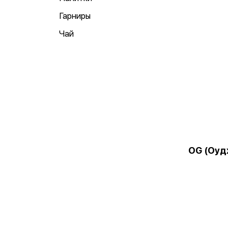
Гарниры
Чай
OG (Оуд