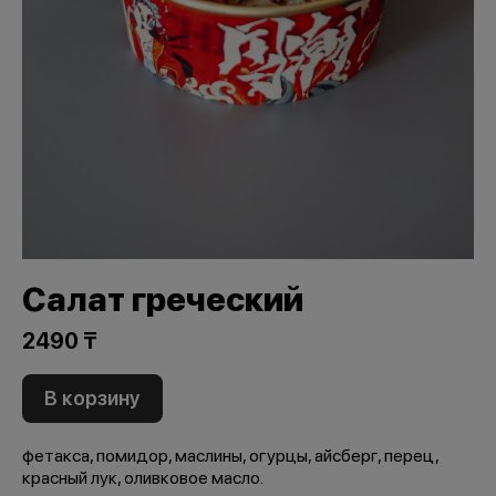
Салат греческий
2490 ₸
В корзину
фетакса, помидор, маслины, огурцы, айсберг, перец,
красный лук, оливковое масло.