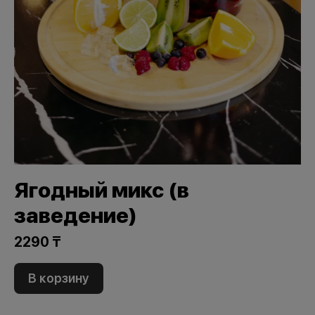
Ягодный микс (в
заведение)
2290 ₸
В корзину