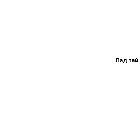
Пад тай