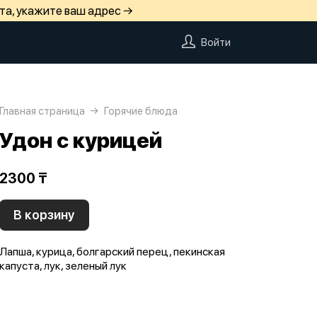
та, укажите ваш адрес →
Войти
Главная страница
Горячие блюда
Удон с курицей
2300 ₸
В корзину
Лапша, курица, болгарский перец, пекинская
капуста, лук, зеленый лук