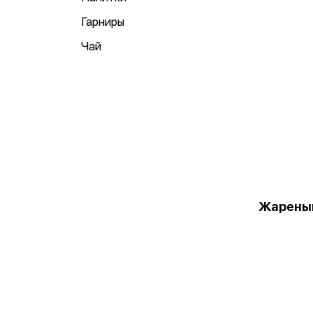
Гарниры
Чай
Жареный