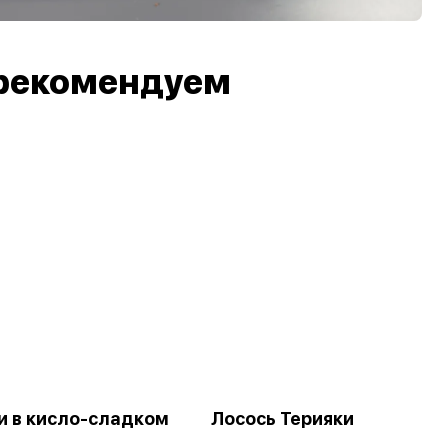
рекомендуем
и в кисло-сладком
Лосось Терияки