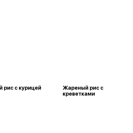
 рис с курицей
Жареный рис с
креветками