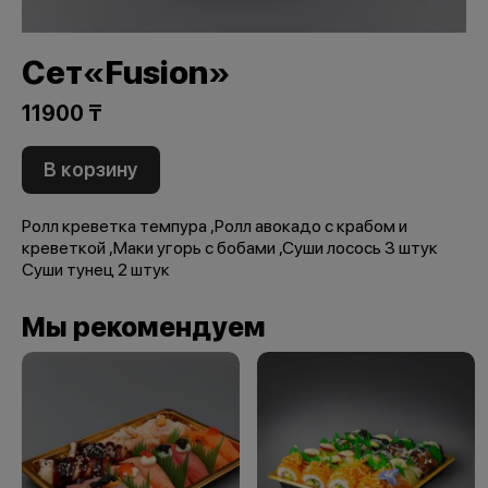
Сет«Fusion»
11900 ₸
В корзину
Ролл креветка темпура ,Ролл авокадо с крабом и
креветкой ,Маки угорь с бобами ,Суши лосось 3 штук
Суши тунец 2 штук
Мы рекомендуем