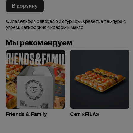
В корзину
Филадельфия с авокадо и огурцом, Креветка темпура с
угрем, Калифорния с крабом и манго
Мы рекомендуем
Friends & Family
Сет «FILA»