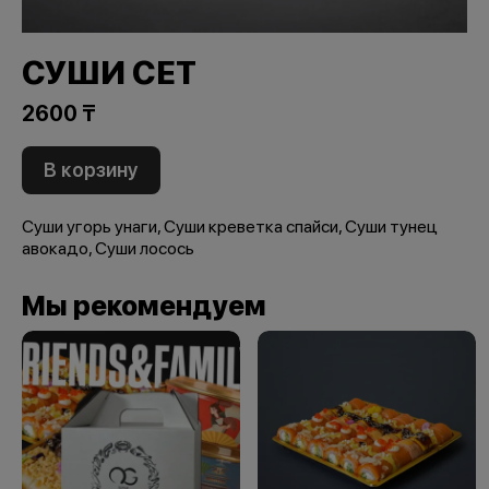
СУШИ СЕТ
2600 ₸
В корзину
Суши угорь унаги, Суши креветка спайси, Суши тунец
авокадо, Суши лосось
Мы рекомендуем