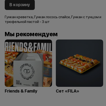
В корзину
Гункан креветка, Гункан лосось спайси, Гункан с тунцом и
трюфельной пастой - 3 шт
Мы рекомендуем
Friends & Family
Сет «FILA»