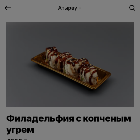
Атырау
Филадельфия с копченым
угрем