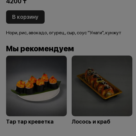
4200 ₸
В корзину
Нори, рис, авокадо, огурец, сыр, соус "Унаги", кунжут
Мы рекомендуем
Тар тар креветка
Лосось и краб