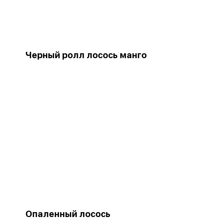
Черный ролл лосось манго
Опаленный лосось