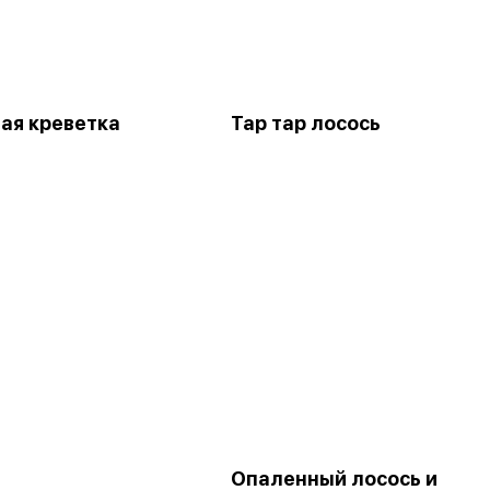
ая креветка
Тар тар лосось
Опаленный лосось и