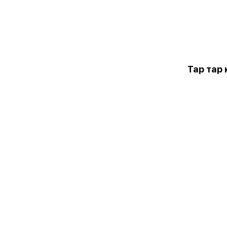
Тар тар