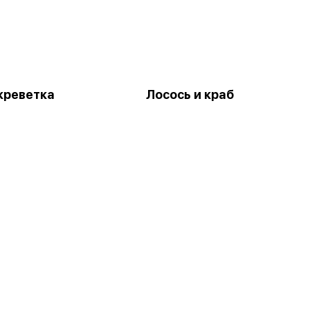
 креветка
Лосось и краб