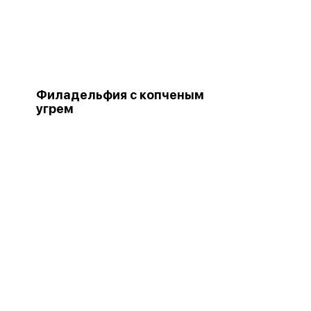
Филадельфия с копченым
угрем