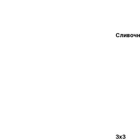
Сливочн
3х3