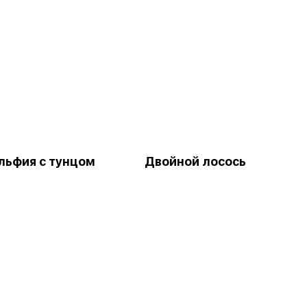
ьфия с тунцом
Двойной лосось