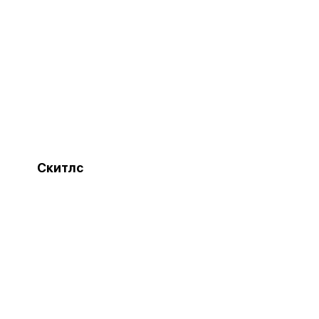
Скитлс