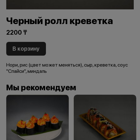
Черный ролл креветка
2200 ₸
В корзину
Нори, рис (цвет может меняться), сыр, креветка, соус
"Спайси", миндаль
Мы рекомендуем