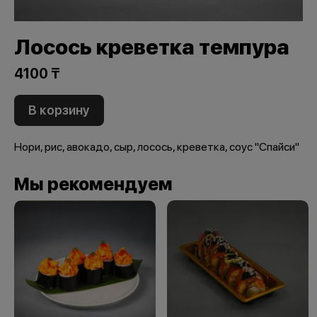
Лосось креветка темпура
4100 ₸
В корзину
Нори, рис, авокадо, сыр, лосось, креветка, соус "Спайси"
Мы рекомендуем